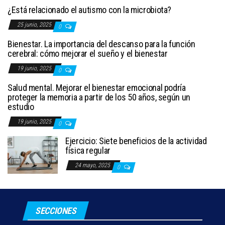
¿Está relacionado el autismo con la microbiota?
25 junio, 2025
0
Bienestar. La importancia del descanso para la función
cerebral: cómo mejorar el sueño y el bienestar
19 junio, 2025
0
Salud mental. Mejorar el bienestar emocional podría
proteger la memoria a partir de los 50 años, según un
estudio
19 junio, 2025
0
Ejercicio: Siete beneficios de la actividad
física regular
24 mayo, 2025
0
SECCIONES