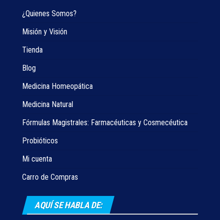
¿Quienes Somos?
Misión y Visión
Tienda
Blog
Medicina Homeopática
Medicina Natural
Fórmulas Magistrales: Farmacéuticas y Cosmecéutica
Probióticos
Mi cuenta
Carro de Compras
AQUÍ SE HABLA DE: