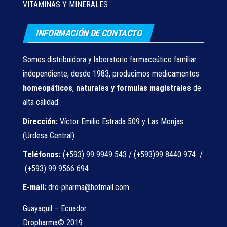
VITAMINAS Y MINERALES
INFORMACIÓN DE CONTACTO
Somos distribuidora y laboratorio farmaceútico familiar
independiente, desde 1983, producimos medicamentos
homeopáticos
,
naturales
y formulas magistrales
de
alta calidad
Dirección:
Víctor Emilio Estrada 509 y Las Monjas
(Urdesa Central)
Teléfonos:
(+593) 99 9949 543 / (+593)99 8440 974 /
(+593) 99 9566 694
E-mail:
dro-pharma@hotmail.com
Guayaquil – Ecuador
Dropharma© 2019