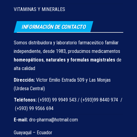
VITAMINAS Y MINERALES
INFORMACIÓN DE CONTACTO
Somos distribuidora y laboratorio farmaceútico familiar
independiente, desde 1983, producimos medicamentos
homeopáticos
,
naturales
y formulas magistrales
de
alta calidad
Dirección:
Víctor Emilio Estrada 509 y Las Monjas
(Urdesa Central)
Teléfonos:
(+593) 99 9949 543 / (+593)99 8440 974 /
(+593) 99 9566 694
E-mail:
dro-pharma@hotmail.com
Guayaquil – Ecuador