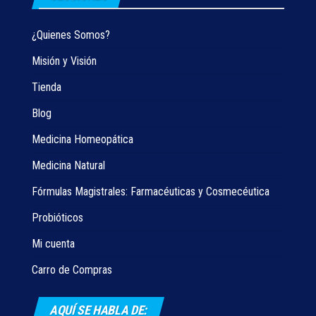
¿Quienes Somos?
Misión y Visión
Tienda
Blog
Medicina Homeopática
Medicina Natural
Fórmulas Magistrales: Farmacéuticas y Cosmecéutica
Probióticos
Mi cuenta
Carro de Compras
AQUÍ SE HABLA DE: