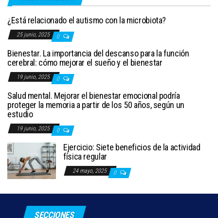
¿Está relacionado el autismo con la microbiota?
25 junio, 2025
0
Bienestar. La importancia del descanso para la función
cerebral: cómo mejorar el sueño y el bienestar
19 junio, 2025
0
Salud mental. Mejorar el bienestar emocional podría
proteger la memoria a partir de los 50 años, según un
estudio
19 junio, 2025
0
Ejercicio: Siete beneficios de la actividad
física regular
24 mayo, 2025
0
SECCIONES