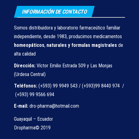
INFORMACIÓN DE CONTACTO
Somos distribuidora y laboratorio farmaceútico familiar
independiente, desde 1983, producimos medicamentos
homeopáticos
,
naturales
y formulas magistrales
de
alta calidad
Dirección:
Víctor Emilio Estrada 509 y Las Monjas
(Urdesa Central)
Teléfonos:
(+593) 99 9949 543 / (+593)99 8440 974 /
(+593) 99 9566 694
E-mail:
dro-pharma@hotmail.com
Guayaquil – Ecuador
Dropharma© 2019