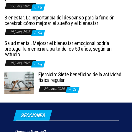
25 junio, 2025
0
Bienestar. La importancia del descanso para la función
cerebral: cómo mejorar el sueño y el bienestar
19 junio, 2025
0
Salud mental. Mejorar el bienestar emocional podría
proteger la memoria a partir de los 50 años, según un
estudio
19 junio, 2025
0
Ejercicio: Siete beneficios de la actividad
física regular
24 mayo, 2025
0
SECCIONES
¿Quienes Somos?