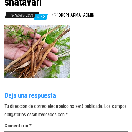
shatavari
Por
DROPHARMA_ADMIN
16 febrero, 2024
0
Deja una respuesta
Tu dirección de correo electrónico no será publicada.
Los campos
obligatorios están marcados con
*
Comentario
*