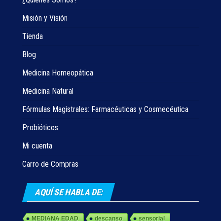
Misión y Visión
Tienda
Blog
Medicina Homeopática
Medicina Natural
Fórmulas Magistrales: Farmacéuticas y Cosmecéutica
Probióticos
Mi cuenta
Carro de Compras
AQUÍ SE HABLA DE:
MEDIANA EDAD
descanso
sensorial