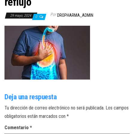
reflujo
Por
DROPHARMA_ADMIN
29 mayo, 2024
0
Deja una respuesta
Tu dirección de correo electrónico no será publicada.
Los campos
obligatorios están marcados con
*
Comentario
*