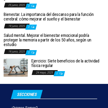
25 junio, 2025
0
Bienestar. La importancia del descanso para la función
cerebral: cómo mejorar el sueño y el bienestar
19 junio, 2025
0
Salud mental. Mejorar el bienestar emocional podría
proteger la memoria a partir de los 50 años, según un
estudio
19 junio, 2025
0
Ejercicio: Siete beneficios de la actividad
física regular
24 mayo, 2025
0
SECCIONES
¿Quienes Somos?