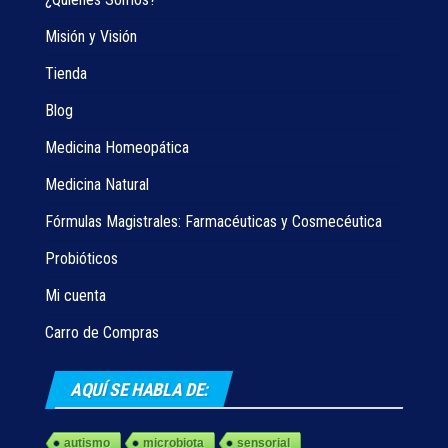
Misión y Visión
Tienda
Blog
Medicina Homeopática
Medicina Natural
Fórmulas Magistrales: Farmacéuticas y Cosmecéutica
Probióticos
Mi cuenta
Carro de Compras
AQUÍ SE HABLA DE:
autismo
microbiota
sensorial