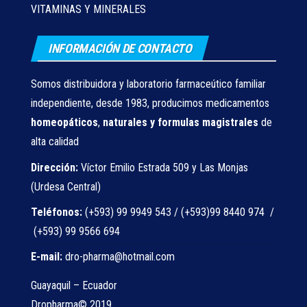
VITAMINAS Y MINERALES
INFORMACIÓN DE CONTACTO
Somos distribuidora y laboratorio farmaceútico familiar
independiente, desde 1983, producimos medicamentos
homeopáticos
,
naturales
y formulas magistrales
de
alta calidad
Dirección:
Víctor Emilio Estrada 509 y Las Monjas
(Urdesa Central)
Teléfonos:
(+593) 99 9949 543 / (+593)99 8440 974 /
(+593) 99 9566 694
E-mail:
dro-pharma@hotmail.com
Guayaquil – Ecuador
Dropharma© 2019