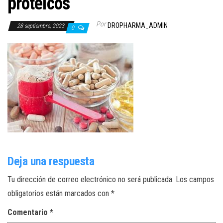
proteicos
Por
DROPHARMA_ADMIN
28 septiembre, 2023
0
Deja una respuesta
Tu dirección de correo electrónico no será publicada.
Los campos
obligatorios están marcados con
*
Comentario
*