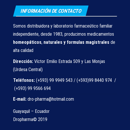
INFORMACIÓN DE CONTACTO
Somos distribuidora y laboratorio farmaceútico familiar
independiente, desde 1983, producimos medicamentos
homeopáticos
,
naturales
y formulas magistrales
de
alta calidad
Dirección:
Víctor Emilio Estrada 509 y Las Monjas
(Urdesa Central)
Teléfonos:
(+593) 99 9949 543 / (+593)99 8440 974 /
(+593) 99 9566 694
E-mail:
dro-pharma@hotmail.com
Guayaquil – Ecuador
Dropharma© 2019