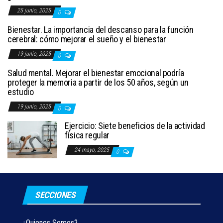
25 junio, 2025
0
Bienestar. La importancia del descanso para la función
cerebral: cómo mejorar el sueño y el bienestar
19 junio, 2025
0
Salud mental. Mejorar el bienestar emocional podría
proteger la memoria a partir de los 50 años, según un
estudio
19 junio, 2025
0
Ejercicio: Siete beneficios de la actividad
física regular
24 mayo, 2025
0
SECCIONES
¿Quienes Somos?