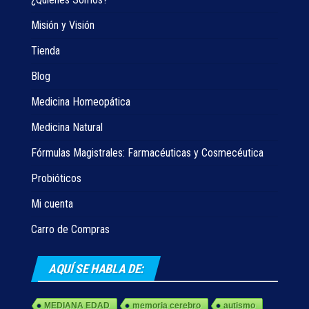
Misión y Visión
Tienda
Blog
Medicina Homeopática
Medicina Natural
Fórmulas Magistrales: Farmacéuticas y Cosmecéutica
Probióticos
Mi cuenta
Carro de Compras
AQUÍ SE HABLA DE:
MEDIANA EDAD
memoria cerebro
autismo