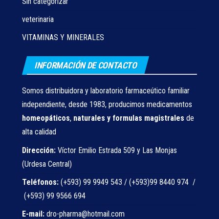
Sin categorizar
veterinaria
VITAMINAS Y MINERALES
INFORMACIÓN DE CONTACTO
Somos distribuidora y laboratorio farmaceútico familiar
independiente, desde 1983, producimos medicamentos
homeopáticos
,
naturales
y formulas magistrales
de
alta calidad
Dirección:
Víctor Emilio Estrada 509 y Las Monjas
(Urdesa Central)
Teléfonos:
(+593) 99 9949 543 / (+593)99 8440 974 /
(+593) 99 9566 694
E-mail:
dro-pharma@hotmail.com