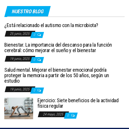
NUESTRO BLOG
¿Está relacionado el autismo con la microbiota?
25 junio, 2025
0
Bienestar. La importancia del descanso para la función
cerebral: cómo mejorar el sueño y el bienestar
19 junio, 2025
0
Salud mental. Mejorar el bienestar emocional podría
proteger la memoria a partir de los 50 años, según un
estudio
19 junio, 2025
0
Ejercicio: Siete beneficios de la actividad
física regular
24 mayo, 2025
0