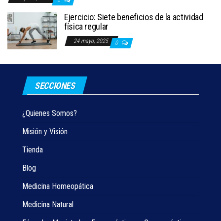
0
Ejercicio: Siete beneficios de la actividad
física regular
24 mayo, 2025
0
SECCIONES
¿Quienes Somos?
Misión y Visión
Tienda
Blog
Medicina Homeopática
Medicina Natural