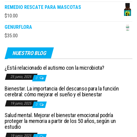
REMEDIO RESCATE PARA MASCOTAS
$
10.00
GENURFLORA
$
35.00
NUESTRO BLOG
¿Está relacionado el autismo con la microbiota?
25 junio, 2025
0
Bienestar. La importancia del descanso para la función
cerebral: cómo mejorar el sueño y el bienestar
19 junio, 2025
0
Salud mental. Mejorar el bienestar emocional podría
proteger la memoria a partir de los 50 años, según un
estudio
19 junio, 2025