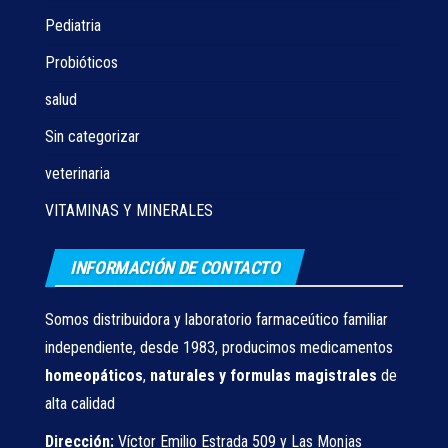
Pediatria
Probióticos
salud
Sin categorizar
veterinaria
VITAMINAS Y MINERALES
INFORMACIÓN DE CONTACTO
Somos distribuidora y laboratorio farmaceútico familiar
independiente, desde 1983, producimos medicamentos
homeopáticos
,
naturales
y formulas magistrales
de
alta calidad
Dirección:
Víctor Emilio Estrada 509 y Las Monjas