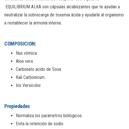
EQUILIBRIUM ALKA son cápsulas alcalinizantes que te ayudan a
neutralizar la sobrecarga de toxemia ácida y ayudarle al organismo
a restablecer la armonía interna.
COMPOSICION:
Nux vómica
Aloe vera
Carbonato acido de Sosa
Kali Carbonicum
Iris Versicolor
Propiedades
Normaliza los parámetros biòlogicos.
Evita la retención de sodio