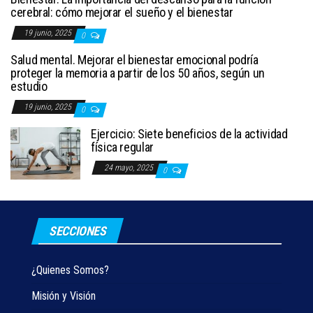
cerebral: cómo mejorar el sueño y el bienestar
19 junio, 2025
0
Salud mental. Mejorar el bienestar emocional podría
proteger la memoria a partir de los 50 años, según un
estudio
19 junio, 2025
0
Ejercicio: Siete beneficios de la actividad
física regular
24 mayo, 2025
0
SECCIONES
¿Quienes Somos?
Misión y Visión