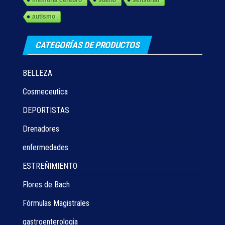
autismo
CATEGORÍAS DE PRODUCTOS
BELLEZA
Cosmeceutica
DEPORTISTAS
Drenadores
enfermedades
ESTREÑIMIENTO
Flores de Bach
Fórmulas Magistrales
gastroenterologia