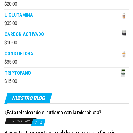
$
20.00
L-GLUTAMINA
$
35.00
CARBON ACTIVADO
$
10.00
CONSTIFLORA
$
35.00
TRIPTOFANO
$
15.00
NUESTRO BLOG
¿Está relacionado el autismo con la microbiota?
25 junio, 2025
0
Bienestar. La importancia del descanso para la función