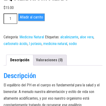
$
15.00
EQUILIBRIUM
Añadir al carrito
ALKA
cantidad
Categoría:
Medicina Natural
Etiquetas:
alcalinizante
,
aloe vera
,
carbonato ácido
,
l potasio
,
medicina natural
,
sodio
Descripción
Valoraciones (0)
Descripción
El equilibrio del PH en el cuerpo es fundamental para la salud y el
bienestar. A menudo nuestra alimentación y estilo de vida son
altamente acidificantes, y por eso nuestro organismo está
constantemente tratando de recuperar ese equilibrio.