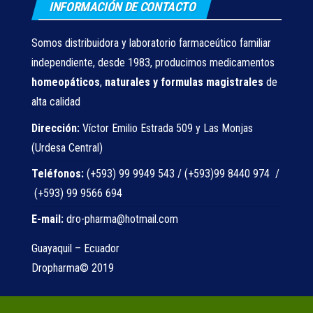
INFORMACIÓN DE CONTACTO
Somos distribuidora y laboratorio farmaceútico familiar
independiente, desde 1983, producimos medicamentos
homeopáticos
,
naturales
y formulas magistrales
de
alta calidad
Dirección:
Víctor Emilio Estrada 509 y Las Monjas
(Urdesa Central)
Teléfonos:
(+593) 99 9949 543 / (+593)99 8440 974 /
(+593) 99 9566 694
E-mail:
dro-pharma@hotmail.com
Guayaquil – Ecuador
Dropharma© 2019