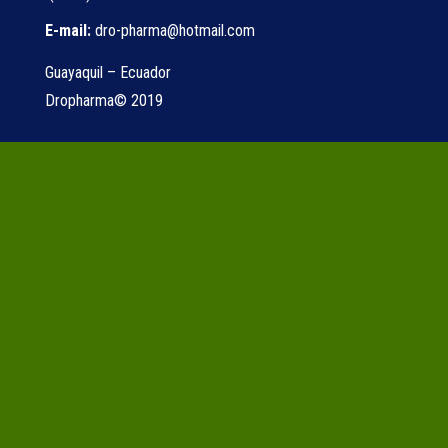
E-mail:
dro-pharma@hotmail.com
Guayaquil – Ecuador
Dropharma© 2019