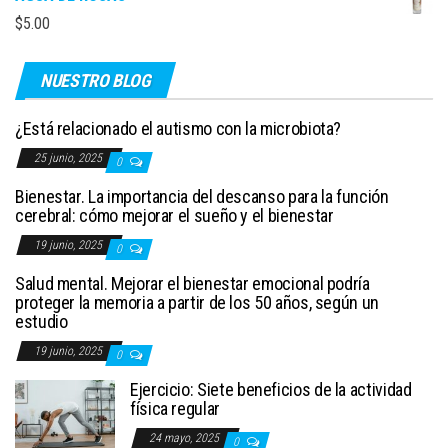
$
5.00
NUESTRO BLOG
¿Está relacionado el autismo con la microbiota?
25 junio, 2025
0
Bienestar. La importancia del descanso para la función
cerebral: cómo mejorar el sueño y el bienestar
19 junio, 2025
0
Salud mental. Mejorar el bienestar emocional podría
proteger la memoria a partir de los 50 años, según un
estudio
19 junio, 2025
0
Ejercicio: Siete beneficios de la actividad
física regular
24 mayo, 2025
0