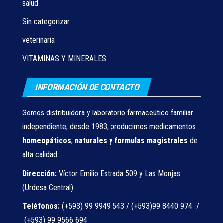
salud
Sin categorizar
veterinaria
VITAMINAS Y MINERALES
INFORMACIÓN DE CONTACTO
Somos distribuidora y laboratorio farmaceútico familiar
independiente, desde 1983, producimos medicamentos
homeopáticos
,
naturales
y formulas magistrales
de
alta calidad
Dirección:
Víctor Emilio Estrada 509 y Las Monjas
(Urdesa Central)
Teléfonos:
(+593) 99 9949 543 / (+593)99 8440 974 /
(+593) 99 9566 694