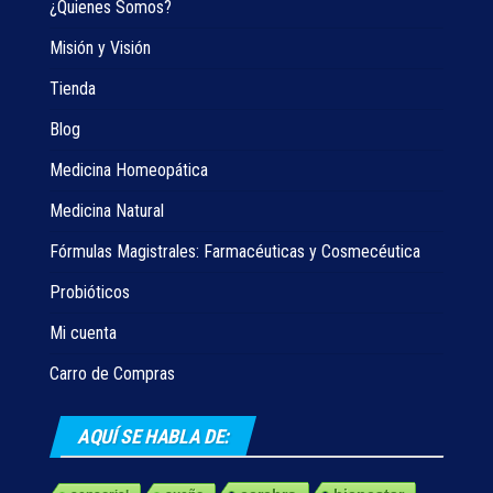
¿Quienes Somos?
Misión y Visión
Tienda
Blog
Medicina Homeopática
Medicina Natural
Fórmulas Magistrales: Farmacéuticas y Cosmecéutica
Probióticos
Mi cuenta
Carro de Compras
AQUÍ SE HABLA DE: