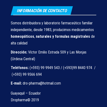
INFORMACIÓN DE CONTACTO
Somos distribuidora y laboratorio farmaceútico familiar
independiente, desde 1983, producimos medicamentos
homeopáticos
,
naturales
y formulas magistrales
de
alta calidad
Dirección:
Víctor Emilio Estrada 509 y Las Monjas
(Urdesa Central)
Teléfonos:
(+593) 99 9949 543 / (+593)99 8440 974 /
(+593) 99 9566 694
E-mail:
dro-pharma@hotmail.com
Guayaquil – Ecuador
Dropharma© 2019