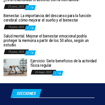
25 junio, 2025
0
Bienestar. La importancia del descanso para la función
cerebral: cómo mejorar el sueño y el bienestar
19 junio, 2025
0
Salud mental. Mejorar el bienestar emocional podría
proteger la memoria a partir de los 50 años, según un
estudio
19 junio, 2025
0
Ejercicio: Siete beneficios de la actividad
física regular
24 mayo, 2025
0
SECCIONES