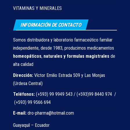
VITAMINAS Y MINERALES
INFORMACIÓN DE CONTACTO
Somos distribuidora y laboratorio farmaceútico familiar
independiente, desde 1983, producimos medicamentos
homeopáticos
,
naturales
y formulas magistrales
de
alta calidad
Dirección:
Víctor Emilio Estrada 509 y Las Monjas
(Urdesa Central)
Teléfonos:
(+593) 99 9949 543 / (+593)99 8440 974 /
(+593) 99 9566 694
E-mail:
dro-pharma@hotmail.com
Guayaquil – Ecuador