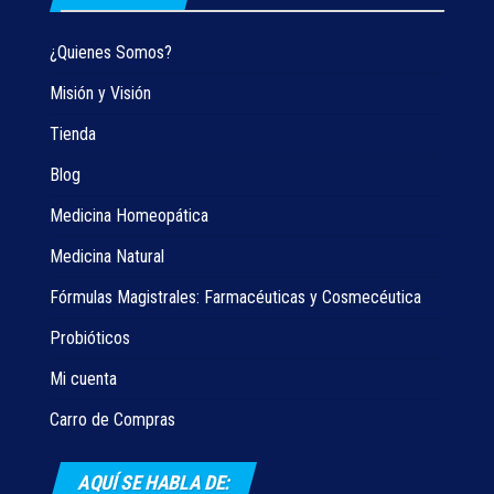
¿Quienes Somos?
Misión y Visión
Tienda
Blog
Medicina Homeopática
Medicina Natural
Fórmulas Magistrales: Farmacéuticas y Cosmecéutica
Probióticos
Mi cuenta
Carro de Compras
AQUÍ SE HABLA DE: