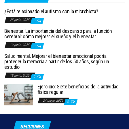
¿Está relacionado el autismo con la microbiota?
25 junio, 2025
0
Bienestar. La importancia del descanso para la función
cerebral: cómo mejorar el sueño y el bienestar
19 junio, 2025
0
Salud mental. Mejorar el bienestar emocional podría
proteger la memoria a partir de los 50 años, según un
estudio
19 junio, 2025
0
Ejercicio: Siete beneficios de la actividad
física regular
24 mayo, 2025
0
SECCIONES