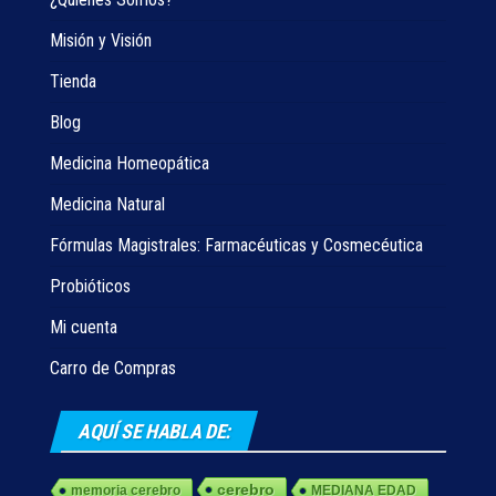
Misión y Visión
Tienda
Blog
Medicina Homeopática
Medicina Natural
Fórmulas Magistrales: Farmacéuticas y Cosmecéutica
Probióticos
Mi cuenta
Carro de Compras
AQUÍ SE HABLA DE:
cerebro
memoria cerebro
MEDIANA EDAD