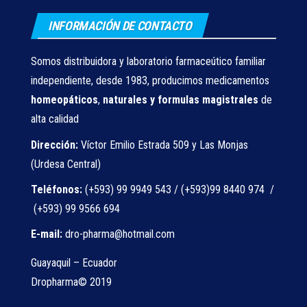
INFORMACIÓN DE CONTACTO
Somos distribuidora y laboratorio farmaceútico familiar
independiente, desde 1983, producimos medicamentos
homeopáticos
,
naturales
y formulas magistrales
de
alta calidad
Dirección:
Víctor Emilio Estrada 509 y Las Monjas
(Urdesa Central)
Teléfonos:
(+593) 99 9949 543 / (+593)99 8440 974 /
(+593) 99 9566 694
E-mail:
dro-pharma@hotmail.com
Guayaquil – Ecuador
Dropharma© 2019