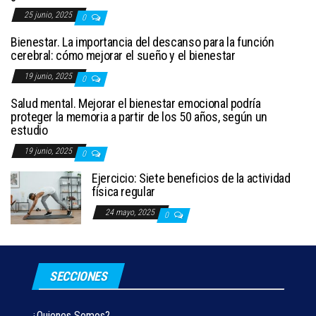
25 junio, 2025
0
Bienestar. La importancia del descanso para la función
cerebral: cómo mejorar el sueño y el bienestar
19 junio, 2025
0
Salud mental. Mejorar el bienestar emocional podría
proteger la memoria a partir de los 50 años, según un
estudio
19 junio, 2025
0
Ejercicio: Siete beneficios de la actividad
física regular
24 mayo, 2025
0
SECCIONES
¿Quienes Somos?