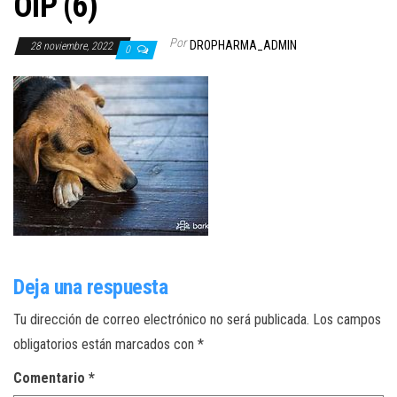
OIP (6)
Por
DROPHARMA_ADMIN
28 noviembre, 2022
0
Deja una respuesta
Tu dirección de correo electrónico no será publicada.
Los campos
obligatorios están marcados con
*
Comentario
*