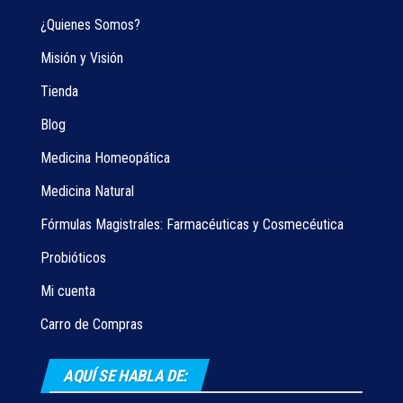
¿Quienes Somos?
Misión y Visión
Tienda
Blog
Medicina Homeopática
Medicina Natural
Fórmulas Magistrales: Farmacéuticas y Cosmecéutica
Probióticos
Mi cuenta
Carro de Compras
AQUÍ SE HABLA DE: