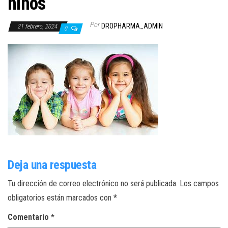
niños
Por
DROPHARMA_ADMIN
21 febrero, 2024
0
Deja una respuesta
Tu dirección de correo electrónico no será publicada.
Los campos
obligatorios están marcados con
*
Comentario
*