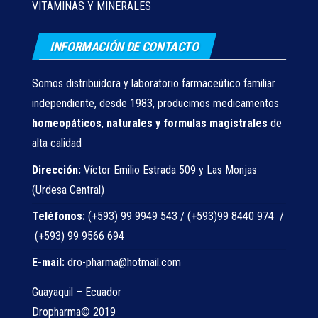
VITAMINAS Y MINERALES
INFORMACIÓN DE CONTACTO
Somos distribuidora y laboratorio farmaceútico familiar
independiente, desde 1983, producimos medicamentos
homeopáticos
,
naturales
y formulas magistrales
de
alta calidad
Dirección:
Víctor Emilio Estrada 509 y Las Monjas
(Urdesa Central)
Teléfonos:
(+593) 99 9949 543 / (+593)99 8440 974 /
(+593) 99 9566 694
E-mail:
dro-pharma@hotmail.com
Guayaquil – Ecuador
Dropharma© 2019