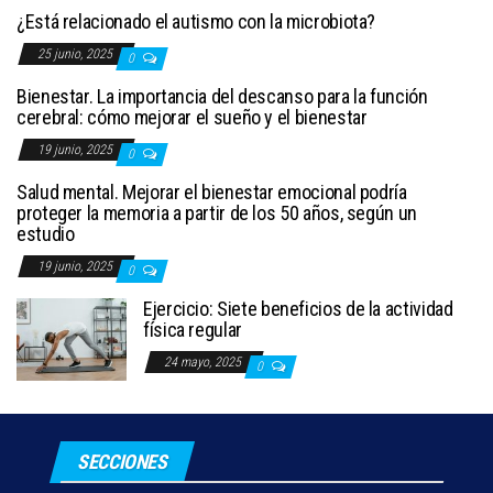
¿Está relacionado el autismo con la microbiota?
25 junio, 2025
0
Bienestar. La importancia del descanso para la función
cerebral: cómo mejorar el sueño y el bienestar
19 junio, 2025
0
Salud mental. Mejorar el bienestar emocional podría
proteger la memoria a partir de los 50 años, según un
estudio
19 junio, 2025
0
Ejercicio: Siete beneficios de la actividad
física regular
24 mayo, 2025
0
SECCIONES