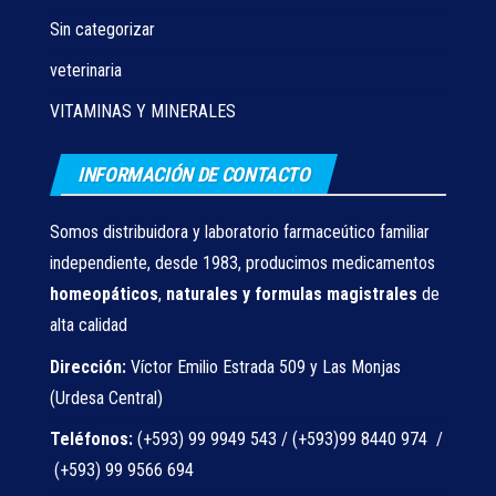
Sin categorizar
veterinaria
VITAMINAS Y MINERALES
INFORMACIÓN DE CONTACTO
Somos distribuidora y laboratorio farmaceútico familiar
independiente, desde 1983, producimos medicamentos
homeopáticos
,
naturales
y formulas magistrales
de
alta calidad
Dirección:
Víctor Emilio Estrada 509 y Las Monjas
(Urdesa Central)
Teléfonos:
(+593) 99 9949 543 / (+593)99 8440 974 /
(+593) 99 9566 694