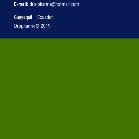
E-mail:
dro-pharma@hotmail.com
Guayaquil – Ecuador
Dropharma© 2019