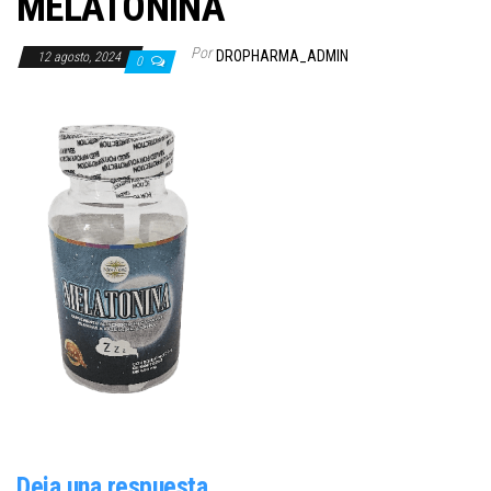
MELATONINA
Por
DROPHARMA_ADMIN
12 agosto, 2024
0
Deja una respuesta