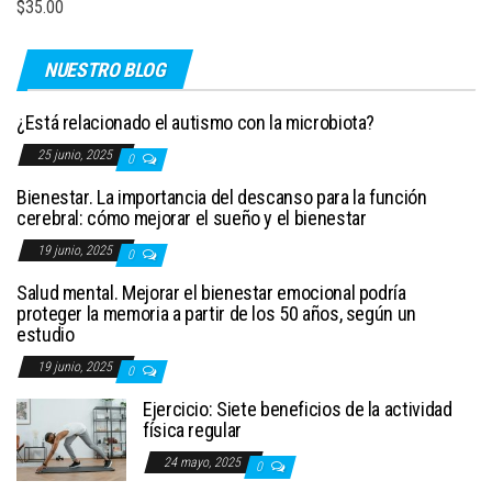
$
35.00
NUESTRO BLOG
¿Está relacionado el autismo con la microbiota?
25 junio, 2025
0
Bienestar. La importancia del descanso para la función
cerebral: cómo mejorar el sueño y el bienestar
19 junio, 2025
0
Salud mental. Mejorar el bienestar emocional podría
proteger la memoria a partir de los 50 años, según un
estudio
19 junio, 2025
0
Ejercicio: Siete beneficios de la actividad
física regular
24 mayo, 2025
0