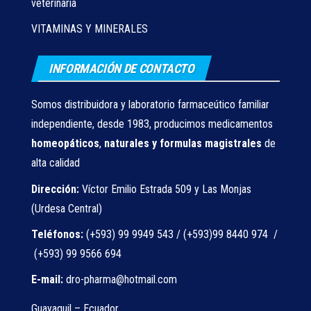
veterinaria
VITAMINAS Y MINERALES
INFORMACIÓN DE CONTACTO
Somos distribuidora y laboratorio farmaceútico familiar
independiente, desde 1983, producimos medicamentos
homeopáticos
,
naturales
y formulas magistrales
de
alta calidad
Dirección:
Víctor Emilio Estrada 509 y Las Monjas
(Urdesa Central)
Teléfonos:
(+593) 99 9949 543 / (+593)99 8440 974 /
(+593) 99 9566 694
E-mail:
dro-pharma@hotmail.com
Guayaquil – Ecuador