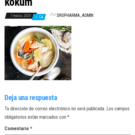
kokum
Por
DROPHARMA_ADMIN
7 marzo, 2025
0
Deja una respuesta
Tu dirección de correo electrónico no será publicada.
Los campos
obligatorios están marcados con
*
Comentario
*