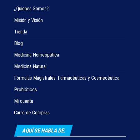
¿Quienes Somos?
Misión y Visión
Tienda
Blog
Medicina Homeopática
Medicina Natural
Fórmulas Magistrales: Farmacéuticas y Cosmecéutica
Probióticos
Mi cuenta
Carro de Compras
AQUÍ SE HABLA DE: