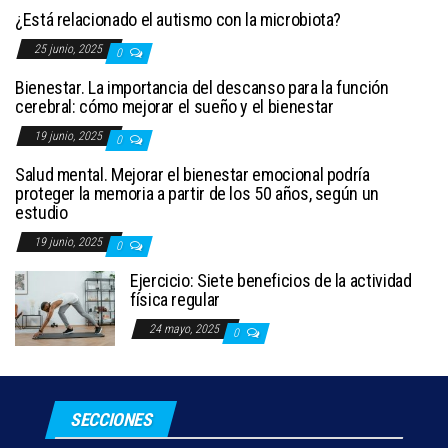
¿Está relacionado el autismo con la microbiota?
25 junio, 2025
0
Bienestar. La importancia del descanso para la función
cerebral: cómo mejorar el sueño y el bienestar
19 junio, 2025
0
Salud mental. Mejorar el bienestar emocional podría
proteger la memoria a partir de los 50 años, según un
estudio
19 junio, 2025
0
Ejercicio: Siete beneficios de la actividad
física regular
24 mayo, 2025
0
SECCIONES