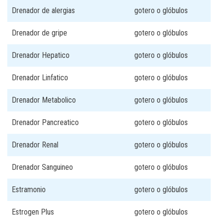
Drenador de alergias
gotero o glóbulos
Drenador de gripe
gotero o glóbulos
Drenador Hepatico
gotero o glóbulos
Drenador Linfatico
gotero o glóbulos
Drenador Metabolico
gotero o glóbulos
Drenador Pancreatico
gotero o glóbulos
Drenador Renal
gotero o glóbulos
Drenador Sanguineo
gotero o glóbulos
Estramonio
gotero o glóbulos
Estrogen Plus
gotero o glóbulos