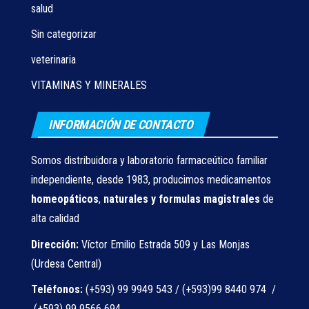
salud
Sin categorizar
veterinaria
VITAMINAS Y MINERALES
INFORMACIÓN DE CONTACTO
Somos distribuidora y laboratorio farmaceútico familiar
independiente, desde 1983, producimos medicamentos
homeopáticos
,
naturales
y formulas magistrales
de
alta calidad
Dirección:
Víctor Emilio Estrada 509 y Las Monjas
(Urdesa Central)
Teléfonos:
(+593) 99 9949 543 / (+593)99 8440 974 /
(+593) 99 9566 694