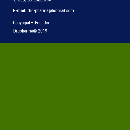
E-mail:
dro-pharma@hotmail.com
Guayaquil – Ecuador
Dropharma© 2019