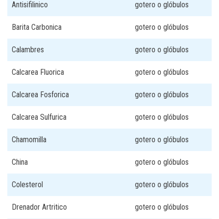
Antisifilinico
gotero o glóbulos
Barita Carbonica
gotero o glóbulos
Calambres
gotero o glóbulos
Calcarea Fluorica
gotero o glóbulos
Calcarea Fosforica
gotero o glóbulos
Calcarea Sulfurica
gotero o glóbulos
Chamomilla
gotero o glóbulos
China
gotero o glóbulos
Colesterol
gotero o glóbulos
Drenador Artritico
gotero o glóbulos