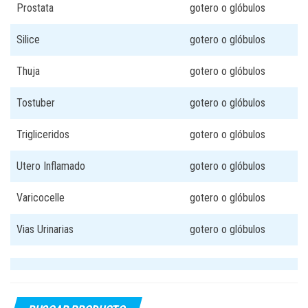
Prostata
gotero o glóbulos
Silice
gotero o glóbulos
Thuja
gotero o glóbulos
Tostuber
gotero o glóbulos
Trigliceridos
gotero o glóbulos
Utero Inflamado
gotero o glóbulos
Varicocelle
gotero o glóbulos
Vias Urinarias
gotero o glóbulos