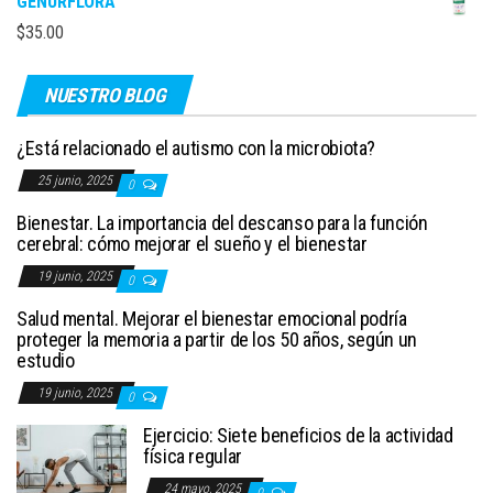
GENURFLORA
$
35.00
NUESTRO BLOG
¿Está relacionado el autismo con la microbiota?
25 junio, 2025
0
Bienestar. La importancia del descanso para la función
cerebral: cómo mejorar el sueño y el bienestar
19 junio, 2025
0
Salud mental. Mejorar el bienestar emocional podría
proteger la memoria a partir de los 50 años, según un
estudio
19 junio, 2025
0
Ejercicio: Siete beneficios de la actividad
física regular
24 mayo, 2025