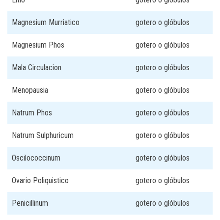
Magnesium Murriatico
gotero o glóbulos
Magnesium Phos
gotero o glóbulos
Mala Circulacion
gotero o glóbulos
Menopausia
gotero o glóbulos
Natrum Phos
gotero o glóbulos
Natrum Sulphuricum
gotero o glóbulos
Oscilococcinum
gotero o glóbulos
Ovario Poliquistico
gotero o glóbulos
Penicillinum
gotero o glóbulos