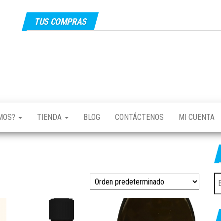
TUS COMPRAS
EMOS?
TIENDA
BLOG
CONTÁCTENOS
MI CUENTA
B
po