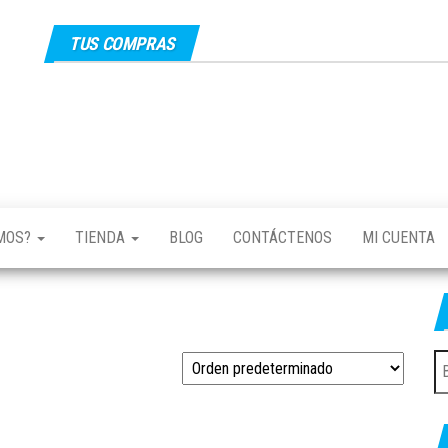
TUS COMPRAS
EMOS?
TIENDA
BLOG
CONTÁCTENOS
MI CUENTA
B
po