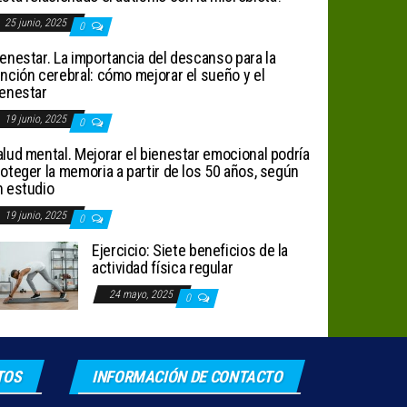
25 junio, 2025
0
enestar. La importancia del descanso para la
nción cerebral: cómo mejorar el sueño y el
ienestar
19 junio, 2025
0
lud mental. Mejorar el bienestar emocional podría
oteger la memoria a partir de los 50 años, según
n estudio
19 junio, 2025
0
Ejercicio: Siete beneficios de la
actividad física regular
24 mayo, 2025
0
TOS
INFORMACIÓN DE CONTACTO