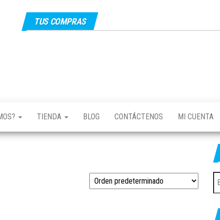
TUS COMPRAS
EMOS?
TIENDA
BLOG
CONTÁCTENOS
MI CUENTA
B
po