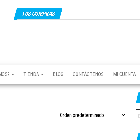
TUS COMPRAS
EMOS?
TIENDA
BLOG
CONTÁCTENOS
MI CUENTA
B
po