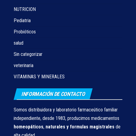
NUTRICION
Pediatria
Probióticos
salud
Sin categorizar
veterinaria
VITAMINAS Y MINERALES
INFORMACIÓN DE CONTACTO
Somos distribuidora y laboratorio farmaceútico familiar
independiente, desde 1983, producimos medicamentos
homeopáticos
,
naturales
y formulas magistrales
de
alta calidad