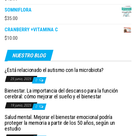
SOMNIFLORA
$
35.00
CRANBERRY +VITAMINA C
$
10.00
NUESTRO BLOG
¿Está relacionado el autismo con la microbiota?
25 junio, 2025
0
Bienestar. La importancia del descanso para la función
cerebral: cómo mejorar el sueño y el bienestar
19 junio, 2025
0
Salud mental. Mejorar el bienestar emocional podría
proteger la memoria a partir de los 50 años, según un
estudio