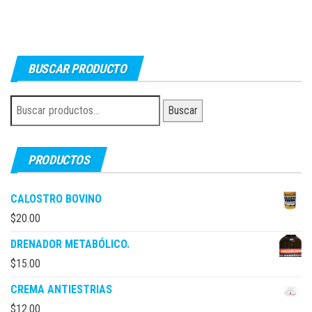
BUSCAR PRODUCTO
Buscar
Buscar
por:
PRODUCTOS
CALOSTRO BOVINO
$
20.00
DRENADOR METABÓLICO.
$
15.00
CREMA ANTIESTRIAS
$
12.00