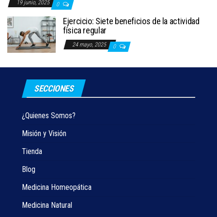
19 junio, 2025
0
Ejercicio: Siete beneficios de la actividad
física regular
24 mayo, 2025
0
SECCIONES
¿Quienes Somos?
Misión y Visión
Tienda
Blog
Medicina Homeopática
Medicina Natural