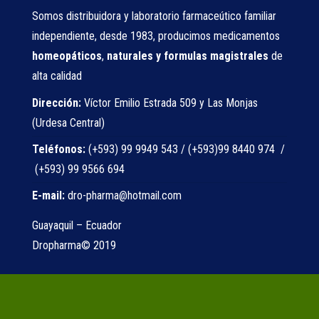
Somos distribuidora y laboratorio farmaceútico familiar
independiente, desde 1983, producimos medicamentos
homeopáticos
,
naturales
y formulas magistrales
de
alta calidad
Dirección:
Víctor Emilio Estrada 509 y Las Monjas
(Urdesa Central)
Teléfonos:
(+593) 99 9949 543 / (+593)99 8440 974 /
(+593) 99 9566 694
E-mail:
dro-pharma@hotmail.com
Guayaquil – Ecuador
Dropharma© 2019