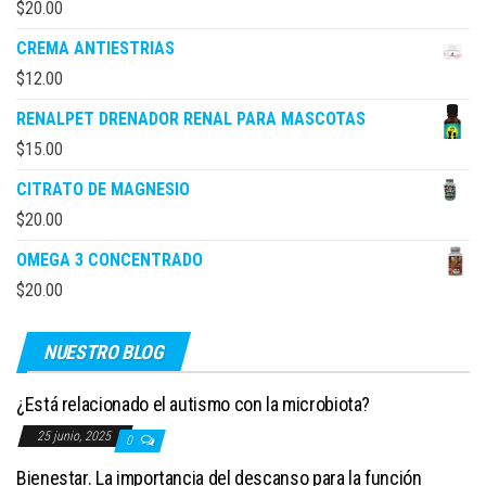
$
20.00
CREMA ANTIESTRIAS
$
12.00
RENALPET DRENADOR RENAL PARA MASCOTAS
$
15.00
CITRATO DE MAGNESIO
$
20.00
OMEGA 3 CONCENTRADO
$
20.00
NUESTRO BLOG
¿Está relacionado el autismo con la microbiota?
25 junio, 2025
0
Bienestar. La importancia del descanso para la función