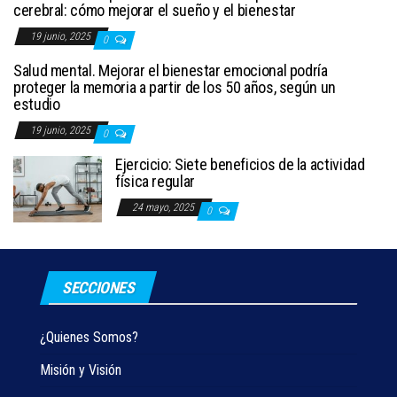
cerebral: cómo mejorar el sueño y el bienestar
19 junio, 2025
0
Salud mental. Mejorar el bienestar emocional podría
proteger la memoria a partir de los 50 años, según un
estudio
19 junio, 2025
0
Ejercicio: Siete beneficios de la actividad
física regular
24 mayo, 2025
0
SECCIONES
¿Quienes Somos?
Misión y Visión