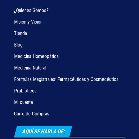
¿Quienes Somos?
Misión y Visión
Tienda
Blog
Medicina Homeopática
Medicina Natural
Fórmulas Magistrales: Farmacéuticas y Cosmecéutica
Probióticos
Mi cuenta
Carro de Compras
AQUÍ SE HABLA DE: