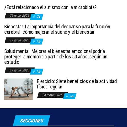
¿Está relacionado el autismo con la microbiota?
25 junio, 2025
0
Bienestar. La importancia del descanso para la función
cerebral: cómo mejorar el sueño y el bienestar
19 junio, 2025
0
Salud mental. Mejorar el bienestar emocional podría
proteger la memoria a partir de los 50 años, según un
estudio
19 junio, 2025
0
Ejercicio: Siete beneficios de la actividad
física regular
24 mayo, 2025
0
SECCIONES