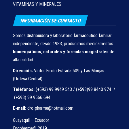
VITAMINAS Y MINERALES
INFORMACIÓN DE CONTACTO
Somos distribuidora y laboratorio farmaceútico familiar
independiente, desde 1983, producimos medicamentos
homeopáticos
,
naturales
y formulas magistrales
de
alta calidad
Dirección:
Víctor Emilio Estrada 509 y Las Monjas
(Urdesa Central)
Teléfonos:
(+593) 99 9949 543 / (+593)99 8440 974 /
(+593) 99 9566 694
E-mail:
dro-pharma@hotmail.com
Guayaquil – Ecuador
Dropharma© 2019