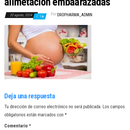
alimetacion embaarazadas
Por
DROPHARMA_ADMIN
20 agosto, 2024
0
Deja una respuesta
Tu dirección de correo electrónico no será publicada.
Los campos
obligatorios están marcados con
*
Comentario
*