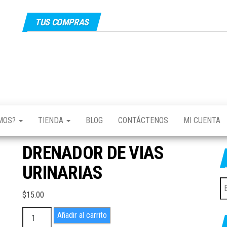
TUS COMPRAS
EMOS?
TIENDA
BLOG
CONTÁCTENOS
MI CUENTA
DRENADOR DE VIAS
URINARIAS
B
$
15.00
po
DRENADOR
Añadir al carrito