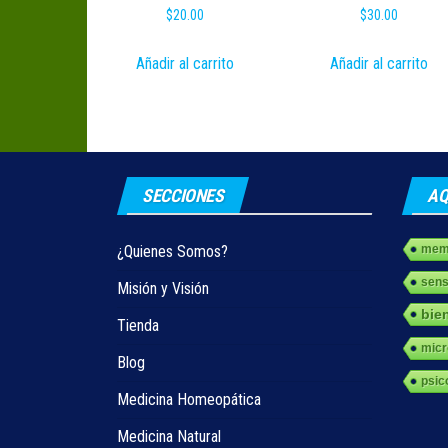
$
20.00
$
30.00
Añadir al carrito
Añadir al carrito
SECCIONES
AQ
¿Quienes Somos?
memo
sens
Misión y Visión
bie
Tienda
micr
Blog
psic
Medicina Homeopática
Medicina Natural