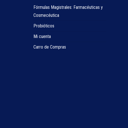
Fórmulas Magistrales: Farmacéuticas y
Cosmecéutica
Probióticos
Mi cuenta
Carro de Compras