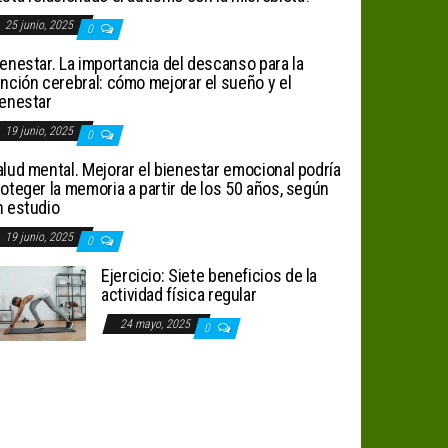
25 junio, 2025
0
enestar. La importancia del descanso para la
nción cerebral: cómo mejorar el sueño y el
ienestar
19 junio, 2025
0
lud mental. Mejorar el bienestar emocional podría
oteger la memoria a partir de los 50 años, según
n estudio
19 junio, 2025
0
Ejercicio: Siete beneficios de la
actividad física regular
24 mayo, 2025
0