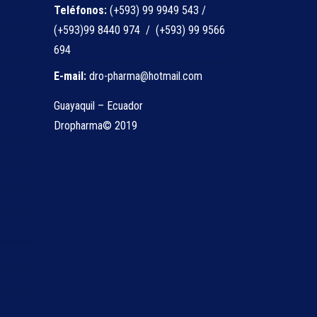
Teléfonos:
(+593) 99 9949 543 /
(+593)99 8440 974 / (+593) 99 9566
694
E-mail:
dro-pharma@hotmail.com
Guayaquil – Ecuador
Dropharma© 2019