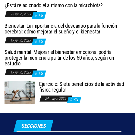
¿Está relacionado el autismo con la microbiota?
25 junio, 2025
0
Bienestar. La importancia del descanso para la función
cerebral: cómo mejorar el sueño y el bienestar
19 junio, 2025
0
Salud mental. Mejorar el bienestar emocional podría
proteger la memoria a partir de los 50 años, según un
estudio
19 junio, 2025
0
Ejercicio: Siete beneficios de la actividad
física regular
24 mayo, 2025
0
SECCIONES