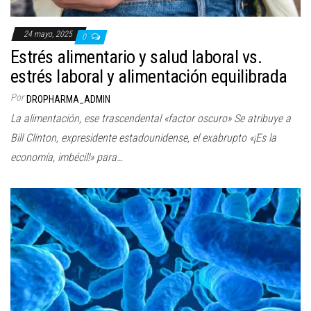
24 mayo, 2025
0
Estrés alimentario y salud laboral vs.
estrés laboral y alimentación equilibrada
Por
DROPHARMA_ADMIN
La alimentación, ese trascendental «factor oscuro» Se atribuye a
Bill Clinton, expresidente estadounidense, el exabrupto «¡Es la
economía, imbécil!» para…