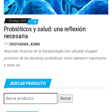
24 mayo, 2025
0
Probióticos y salud: una reflexión
necesaria
Por
DROPHARMA_ADMIN
Resumen Avances en la fisiopatología han ubicado el papel
protector de las bacterias probióticas como elemento importante
a tener en…
BUSCAR PRODUCTO
Buscar
Buscar
por: