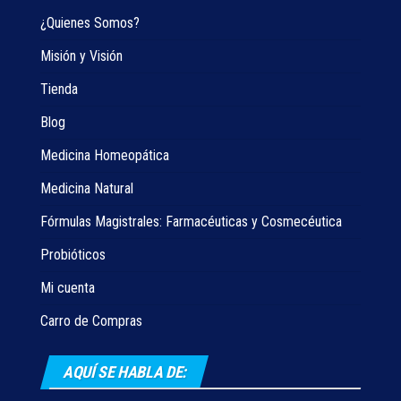
¿Quienes Somos?
Misión y Visión
Tienda
Blog
Medicina Homeopática
Medicina Natural
Fórmulas Magistrales: Farmacéuticas y Cosmecéutica
Probióticos
Mi cuenta
Carro de Compras
AQUÍ SE HABLA DE: