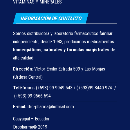
VITAMINAS Y MINERALES
INFORMACIÓN DE CONTACTO
Somos distribuidora y laboratorio farmaceútico familiar
independiente, desde 1983, producimos medicamentos
homeopáticos
,
naturales
y formulas magistrales
de
alta calidad
Dirección:
Víctor Emilio Estrada 509 y Las Monjas
(Urdesa Central)
Teléfonos:
(+593) 99 9949 543 / (+593)99 8440 974 /
(+593) 99 9566 694
E-mail:
dro-pharma@hotmail.com
Guayaquil – Ecuador
Dropharma© 2019